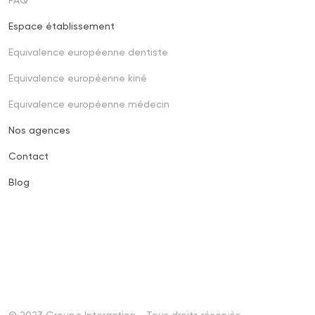
Espace établissement
Footer
third
Equivalence européenne dentiste
Equivalence européenne kiné
Equivalence européenne médecin
Nos agences
Contact
Blog
© 2023 Groupe Interaction - Tous droits réservés