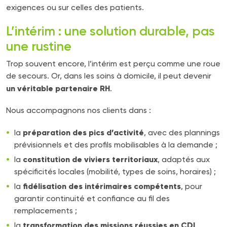
exigences ou sur celles des patients.
L’intérim : une solution durable, pas
une rustine
Trop souvent encore, l’intérim est perçu comme une roue
de secours. Or, dans les soins à domicile, il peut devenir
un véritable partenaire RH
.
Nous accompagnons nos clients dans :
préparation des pics d’activité
la
, avec des plannings
prévisionnels et des profils mobilisables à la demande ;
constitution de viviers territoriaux
la
, adaptés aux
spécificités locales (mobilité, types de soins, horaires) ;
fidélisation des intérimaires compétents
la
, pour
garantir continuité et confiance au fil des
remplacements ;
transformation des missions réussies en CDI
la
,