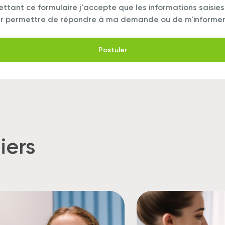
ttant ce formulaire j'accepte que les informations saisies
our permettre de répondre à ma demande ou de m'informe
iers