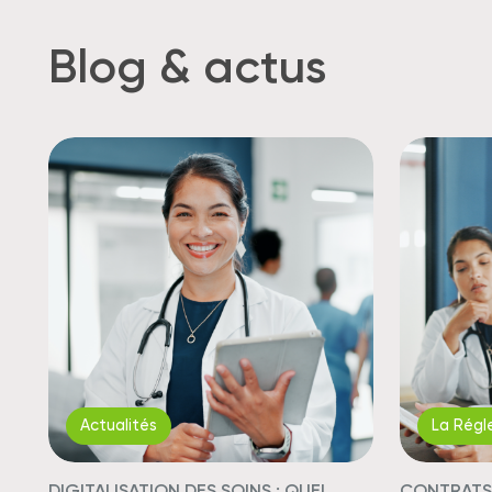
Blog & actus
Actualités
La Régl
DIGITALISATION DES SOINS : QUEL
CONTRATS 