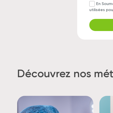
En Soume
utilisées p
Découvrez nos mét