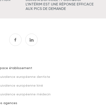
L’INTÉRIM EST UNE RÉPONSE EFFICACE
AUX PICS DE DEMANDE
space établissement
Footer
uivalence européenne dentiste
third
uivalence européenne kiné
quivalence européenne médecin
os agences