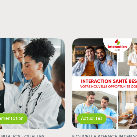
ementation
Actualités
PUBLICS : QUELLES
NOUVELLE AGENCE INTERA