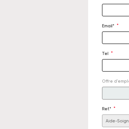
Email*
Tel
Offre d'empl
Ref.*