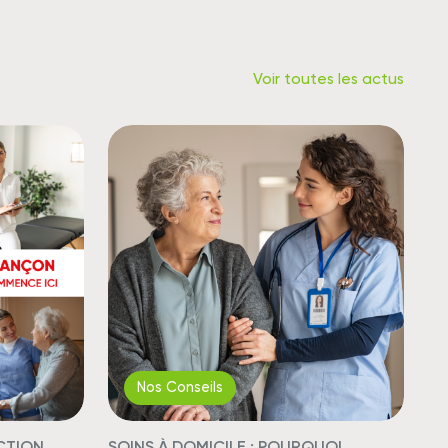
Voir toutes les actus
Nos Conseils
CTION
SOINS À DOMICILE : POURQUOI