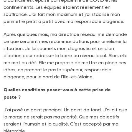
à domicile est épuisé par l’épidémie de COVID et les
confinements. Les équipes étaient réellement en
souffrance. J’ai fait mon maximum et j’ai stabilisé mon
périmètre petit à petit avec ma responsable d’agence.
Après quelques mois, ma directrice réseau, me demande
ce que seraient mes recommandations pour améliorer la
situation. Je lui soumets mon diagnostic et un plan
d’action pour redresser la barre au niveau local. Alors elle
me met au défi. Elle me propose de mettre en place ces
idées, en prenant le poste supérieur, responsable
d’agence, pour le nord de l’Ille-et-Vilaine.
Quelles conditions posez-vous à cette prise de
poste ?
J’ai posé un point principal. Un point de fond. J’ai dit que
la marge ne serait pas ma priorité. Que mes objectifs
seraient l’humain et la qualité. C’est accepté par ma
hiérarchie.