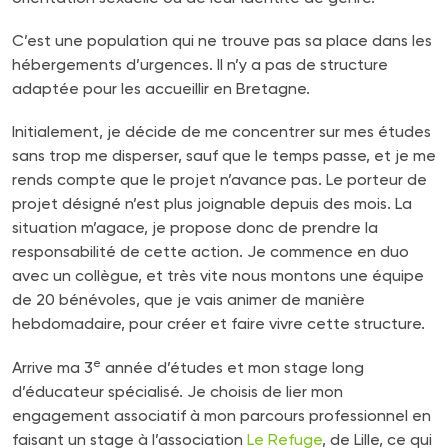
C’est une population qui ne trouve pas sa place dans les
hébergements d’urgences. Il n’y a pas de structure
adaptée pour les accueillir en Bretagne.
Initialement, je décide de me concentrer sur mes études
sans trop me disperser, sauf que le temps passe, et je me
rends compte que le projet n’avance pas. Le porteur de
projet désigné n’est plus joignable depuis des mois. La
situation m’agace, je propose donc de prendre la
responsabilité de cette action. Je commence en duo
avec un collègue, et très vite nous montons une équipe
de 20 bénévoles, que je vais animer de manière
hebdomadaire, pour créer et faire vivre cette structure.
e
Arrive ma 3
année d’études et mon stage long
d’éducateur spécialisé. Je choisis de lier mon
engagement associatif à mon parcours professionnel en
faisant un stage à l’association
Le Refuge
, de Lille, ce qui