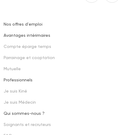
Nos offres d'emploi
Footer
one
Avantages intérimaires
Compte éparge temps
Parrainage et cooptation
Mutuelle
Professionnels
Footer
second
Je suis Kiné
Je suis Médecin
Qui sommes-nous ?
Soignants et recruteurs