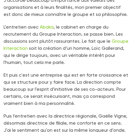
J’accorde beaucoup d'importance aux valeurs des
organisations et à leurs finalités, mon premier objectif
est donc de mieux connaître le groupe et sa philosophie.
L’entretien avec
Abaka
, le cabinet en charge du
recrutement du Groupe Interaction, se passe bien. Les
discussions sont plutôt rassurantes. Le fait que le
Groupe
Interaction
soit la création d’un homme, Loïc Gallerand,
qui le dirige toujours, avec un véritable intérêt pour
l'humain, tout cela me parle.
Et puis c'est une entreprise qui est en forte croissance et
qui se structure pour y faire face. La direction compte
beaucoup sur l’esprit d’initiative de ses co-acteurs. Pour
certains, ce serait insécurisant, mais ça correspond
vraiment bien à ma personnalité.
Puis l’entretien avec la directrice régionale, Gaëlle Vigne,
désormais directrice de filiale, me conforte en ce sens.
J'ai le sentiment qu'on est sur la même longueur d'onde.