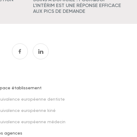
L’INTÉRIM EST UNE RÉPONSE EFFICACE
AUX PICS DE DEMANDE
space établissement
Footer
uivalence européenne dentiste
third
uivalence européenne kiné
quivalence européenne médecin
os agences