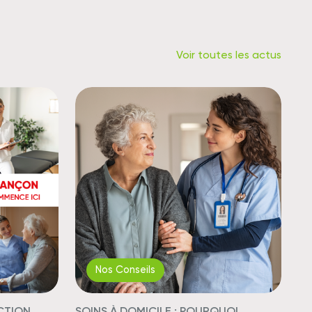
Voir toutes les actus
Nos Conseils
CTION
SOINS À DOMICILE : POURQUOI