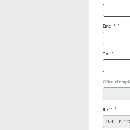
Email*
Tel
Offre d'empl
Ref.*