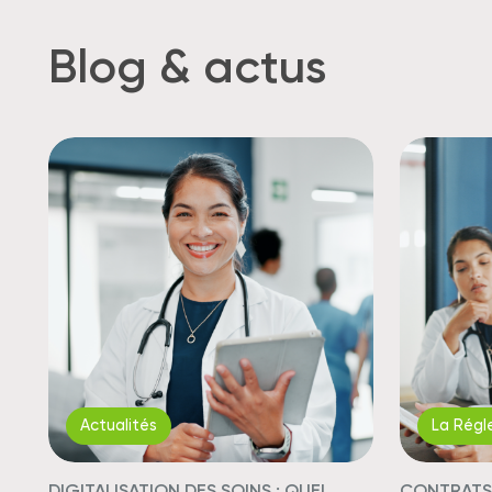
Blog & actus
Actualités
La Régl
DIGITALISATION DES SOINS : QUEL
CONTRATS 