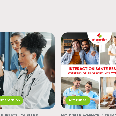
ementation
Actualités
PUBLICS : QUELLES
NOUVELLE AGENCE INTERA