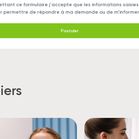
ttant ce formulaire j'accepte que les informations saisies
our permettre de répondre à ma demande ou de m'informe
iers