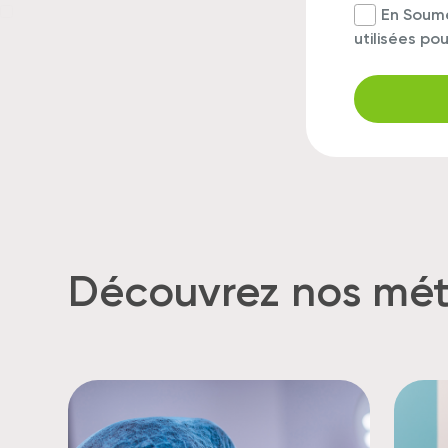
En Soume
utilisées p
Découvrez nos mét